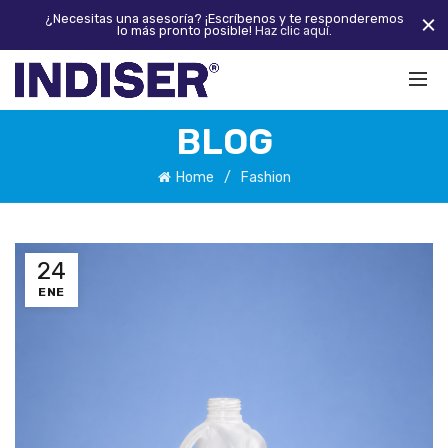
¿Necesitas una asesoría? ¡Escríbenos y te responderemos
lo más pronto posible!
Haz clic aquí.
BLOG
Home
Fashion
24
ENE