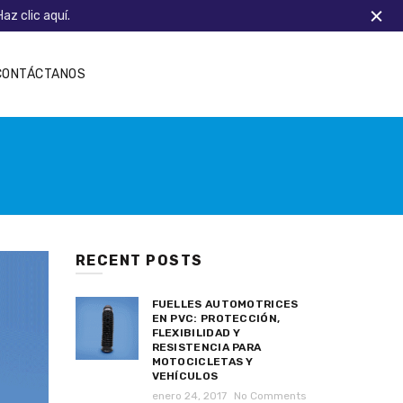
Haz clic aquí.
CONTÁCTANOS
RECENT POSTS
FUELLES AUTOMOTRICES
EN PVC: PROTECCIÓN,
FLEXIBILIDAD Y
RESISTENCIA PARA
MOTOCICLETAS Y
VEHÍCULOS
enero 24, 2017
No Comments