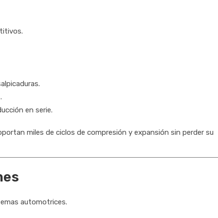
titivos.
lpicaduras.
.
ucción en serie.
oportan miles de ciclos de compresión y expansión sin perder su
nes
stemas automotrices.