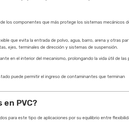
no de los componentes que más protege los sistemas mecánicos d
xible que evita la entrada de polvo, agua, barro, arena y otras par
, ejes, terminales de dirección y sistemas de suspensión.
nte en el interior del mecanismo, prolongando la vida útil de las 
estado puede permitir el ingreso de contaminantes que terminan
s en PVC?
dos para este tipo de aplicaciones por su equilibrio entre flexibilid