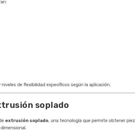
ran:
veles de flexibilidad específicos según la aplicación.
xtrusión soplado
 de
extrusión soplado
, una tecnología que permite obtener pie
d dimensional.