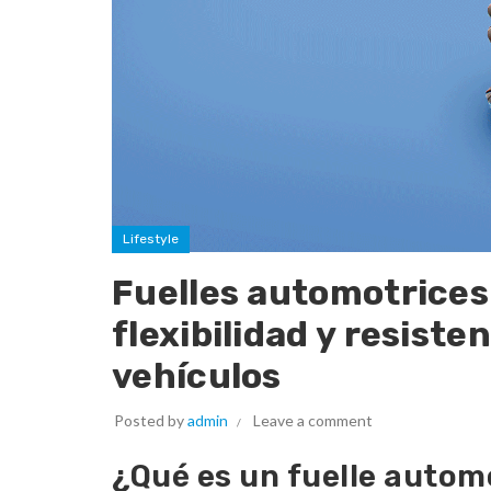
Lifestyle
Fuelles automotrices
flexibilidad y resiste
vehículos
Posted by
admin
Leave a comment
¿Qué es un fuelle automo