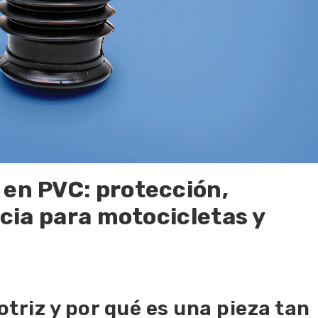
 en PVC: protección,
ncia para motocicletas y
triz y por qué es una pieza tan