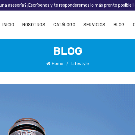
una asesoría? ¡Escríbenos y te responderemos lo más pronto posible!
INICIO
NOSOTROS
CATÁLOGO
SERVICIOS
BLOG
BLOG
Home
Lifestyle