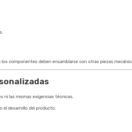
s.
do los componentes deben ensamblarse con otras piezas mecánic
rsonalizadas
s ni las mismas exigencias técnicas.
el desarrollo del producto: