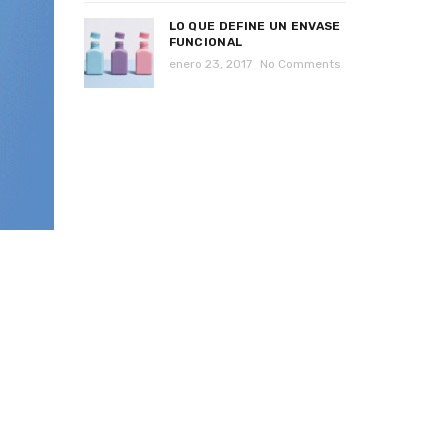
LO QUE DEFINE UN ENVASE
FUNCIONAL
enero 23, 2017
No Comments