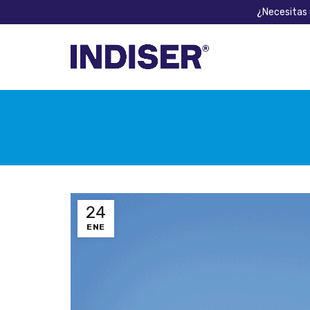
¿Necesitas 
24
ENE