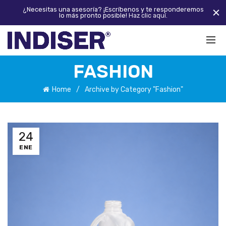
¿Necesitas una asesoría? ¡Escríbenos y te responderemos
lo más pronto posible!
Haz clic aquí.
FASHION
Home
Archive by Category "Fashion"
24
ENE