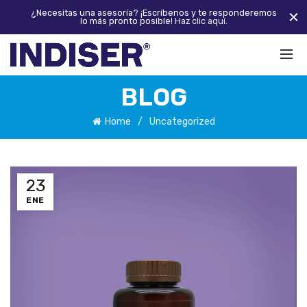
¿Necesitas una asesoría? ¡Escríbenos y te responderemos
lo más pronto posible!
Haz clic aquí.
BLOG
Home
Uncategorized
23
ENE