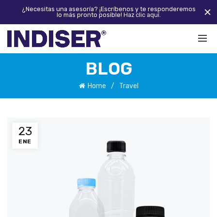
¿Necesitas una asesoría? ¡Escríbenos y te responderemos
lo más pronto posible!
Haz clic aquí.
BLOG
Home
Travel
23
ENE