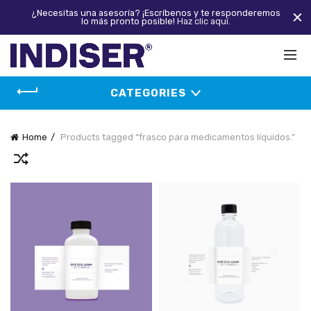
¿Necesitas una asesoría? ¡Escríbenos y te responderemos
lo más pronto posible!
Haz clic aquí.
CATEGORIES
Home
Products tagged “frasco para medicamentos líquidos.”