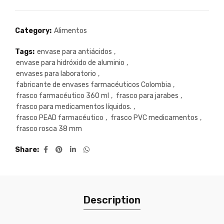
Category:
Alimentos
Tags:
envase para antiácidos
,
envase para hidróxido de aluminio
,
envases para laboratorio
,
fabricante de envases farmacéuticos Colombia
,
frasco farmacéutico 360 ml
,
frasco para jarabes
,
frasco para medicamentos líquidos.
,
frasco PEAD farmacéutico
,
frasco PVC medicamentos
,
frasco rosca 38 mm
Share
Description