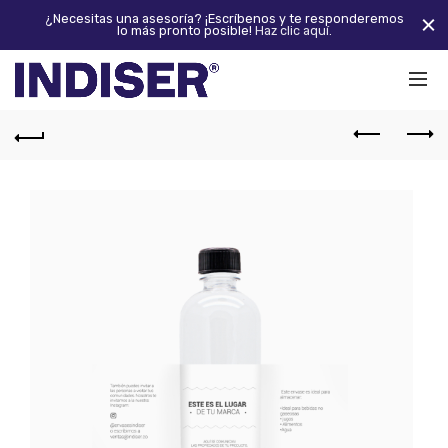
¿Necesitas una asesoría? ¡Escríbenos y te responderemos
lo más pronto posible!
Haz clic aquí.