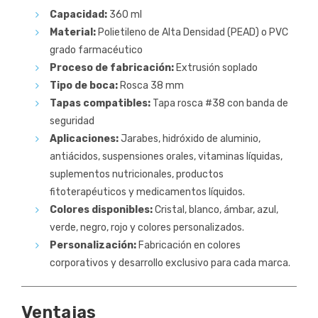
Capacidad:
360 ml
Material:
Polietileno de Alta Densidad (PEAD) o PVC
grado farmacéutico
Proceso de fabricación:
Extrusión soplado
Tipo de boca:
Rosca 38 mm
Tapas compatibles:
Tapa rosca #38 con banda de
seguridad
Aplicaciones:
Jarabes, hidróxido de aluminio,
antiácidos, suspensiones orales, vitaminas líquidas,
suplementos nutricionales, productos
fitoterapéuticos y medicamentos líquidos.
Colores disponibles:
Cristal, blanco, ámbar, azul,
verde, negro, rojo y colores personalizados.
Personalización:
Fabricación en colores
corporativos y desarrollo exclusivo para cada marca.
Ventajas