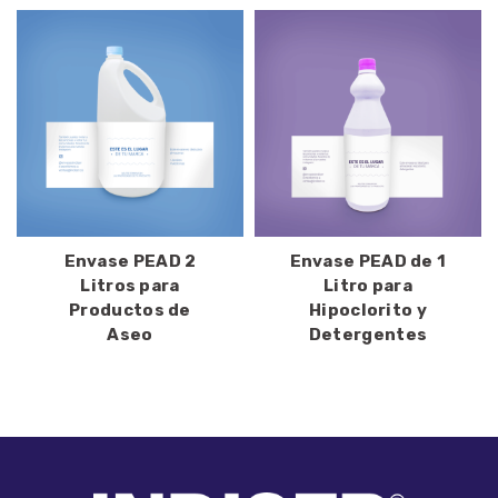
Envase PEAD 2
Envase PEAD de 1
Litros para
Litro para
Productos de
Hipoclorito y
Aseo
Detergentes