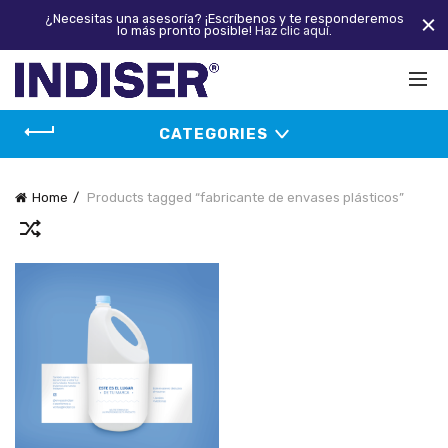
¿Necesitas una asesoría? ¡Escríbenos y te responderemos
lo más pronto posible!
Haz clic aquí.
CATEGORIES
Home
Products tagged “fabricante de envases plásticos”