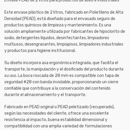
Envase PEAD de 2 litros para productos de aseo e industriales
Este envase plástico de 2 litros, fabricado en Polietileno de Alta
Densidad (PEAD), está diseñado para el envasado seguro de
productos químicos de limpieza y mantenimiento. Es una
solución ampliamente utilizada por fabricantes de hipoclorito de
sodio, detergentes líquidos, desinfectantes, limpiadores
multiusos, desengrasantes, limpiapisos, limpiadores industriales
y productos para higiene institucional.
Su diseño incorpora asa ergonómica integrada, que facilita el
transporte, la manipulación y el dosificado del producto durante
su uso. La boca roscada de 28 mm es compatible con tapa de
seguridad #28 con banda inviolable, proporcionando un cierre
confiable que contribuye a la conservación del contenido
durante el almacenamiento y el transporte.
Fabricado en PEAD original o PEAD peletizado (recuperado),
según las necesidades del cliente, ofrece una excelente
resistencia al impacto, buena estabilidad dimensional y
compatibilidad con una amplia variedad de formulaciones