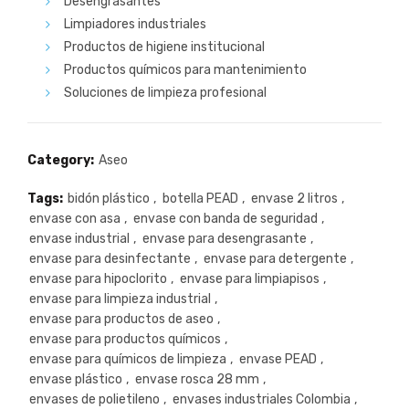
Desengrasantes
Limpiadores industriales
Productos de higiene institucional
Productos químicos para mantenimiento
Soluciones de limpieza profesional
Category:
Aseo
Tags:
bidón plástico
,
botella PEAD
,
envase 2 litros
,
envase con asa
,
envase con banda de seguridad
,
envase industrial
,
envase para desengrasante
,
envase para desinfectante
,
envase para detergente
,
envase para hipoclorito
,
envase para limpiapisos
,
envase para limpieza industrial
,
envase para productos de aseo
,
envase para productos químicos
,
envase para químicos de limpieza
,
envase PEAD
,
envase plástico
,
envase rosca 28 mm
,
envases de polietileno
,
envases industriales Colombia
,