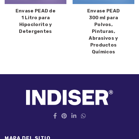
Envase PEAD de
Envase PEAD
1 Litro para
300 ml para
Hipoclorito y
Polvos,
Detergentes
Pinturas,
Abrasivos y
Productos
Químicos
MAPA DEL SITIO