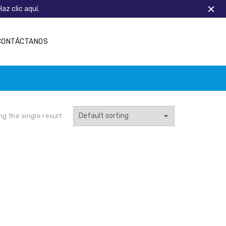
Haz clic aquí.
CONTÁCTANOS
g the single result