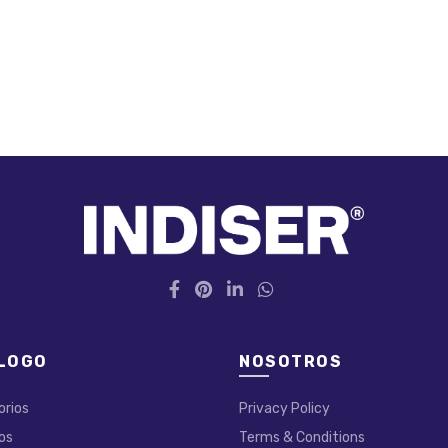
LOGO
NOSOTROS
orios
Privacy Policy
os
Terms & Conditions