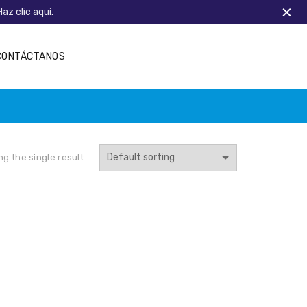
Haz clic aquí.
CONTÁCTANOS
g the single result