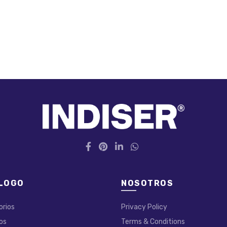
LOGO
NOSOTROS
orios
Privacy Policy
os
Terms & Conditions