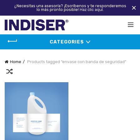
¿Necesitas una asesoría? ¡Escríbenos y te responderemos
lo más pronto posible!
Haz clic aquí.
CATEGORIES
Home
Products tagged “envase con banda de seguridad”