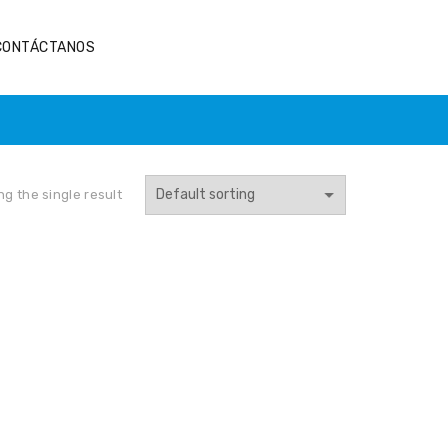
Haz clic aquí.
CONTÁCTANOS
g the single result