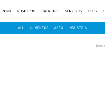
INICIO
NOSOTROS
CATÁLOGO
SERVICIOS
BLOG
ALL
ALIMENTOS
ASEO
INDUSTRIA
Showin