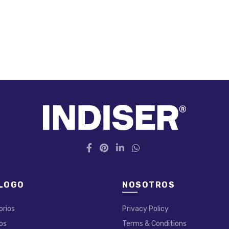
LOGO
NOSOTROS
orios
Privacy Policy
os
Terms & Conditions