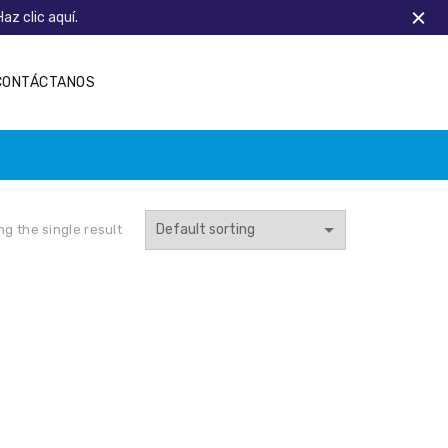
Haz clic aquí.
CONTÁCTANOS
g the single result