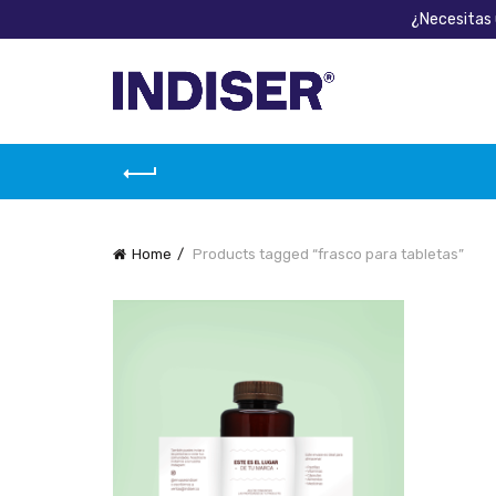
¿Necesitas 
Home
Products tagged “frasco para tabletas”