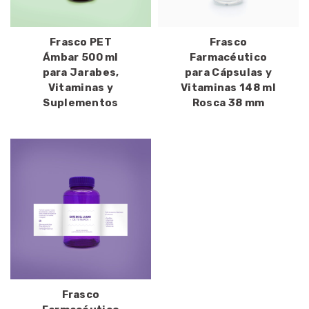
Frasco PET
Frasco
Ámbar 500 ml
Farmacéutico
para Jarabes,
para Cápsulas y
Vitaminas y
Vitaminas 148 ml
Suplementos
Rosca 38 mm
Frasco