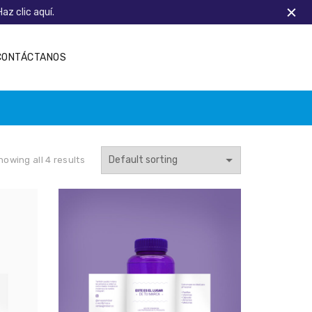
Haz clic aquí.
CONTÁCTANOS
howing all 4 results