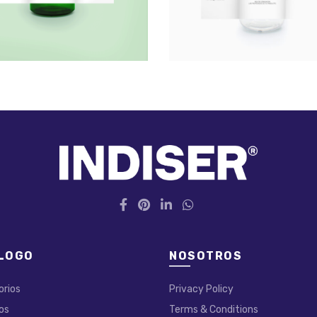
LOGO
NOSOTROS
orios
Privacy Policy
os
Terms & Conditions