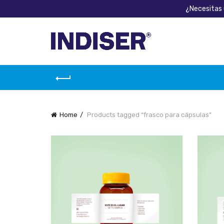
¿Necesitas 
Home
Products tagged “frasco para cápsulas”