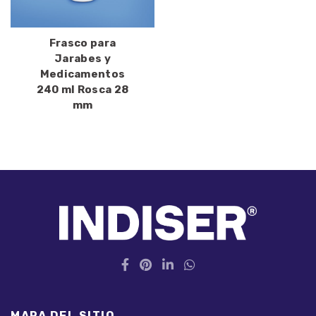
Frasco para
Jarabes y
Medicamentos
240 ml Rosca 28
mm
MAPA DEL SITIO