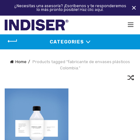
¿Necesitas una asesoría? ¡Escríbenos y te responderemos
lo más pronto posible!
Haz clic aquí.
CATEGORIES
Home
Products tagged “fabricante de envases plásticos
Colombia.”