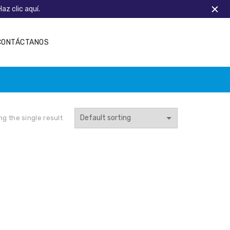
Haz clic aquí.
CONTÁCTANOS
g the single result