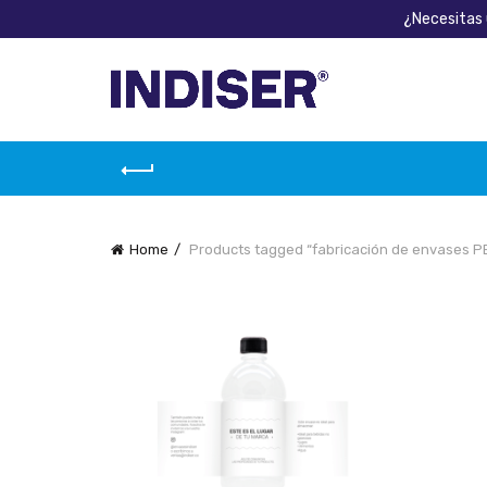
¿Necesitas 
Home
Products tagged “fabricación de envases P