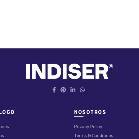
LOGO
NOSOTROS
orios
Privacy Policy
os
Terms & Conditions