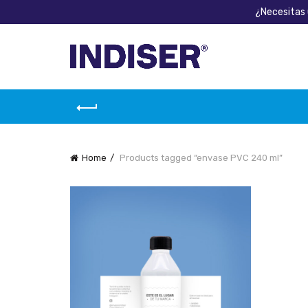
¿Necesitas 
Home
Products tagged “envase PVC 240 ml”