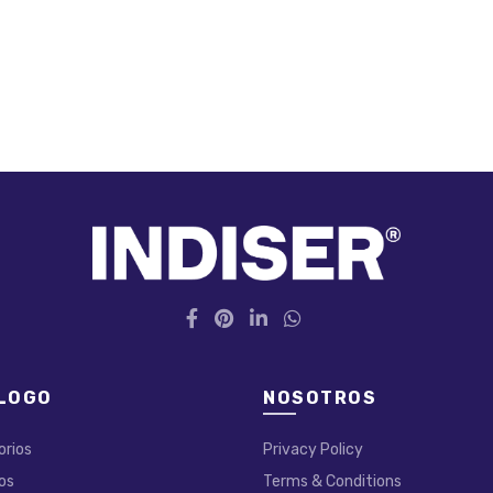
LOGO
NOSOTROS
orios
Privacy Policy
os
Terms & Conditions