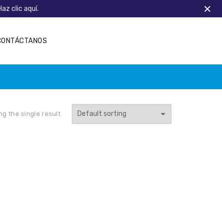
Haz clic aquí.
CONTÁCTANOS
g the single result