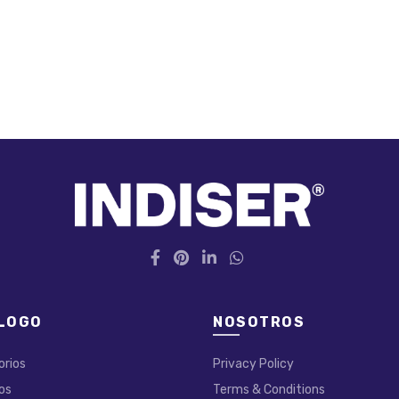
LOGO
NOSOTROS
orios
Privacy Policy
os
Terms & Conditions