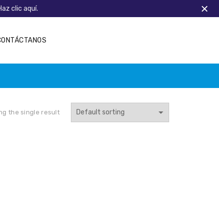
Haz clic aquí.
CONTÁCTANOS
g the single result