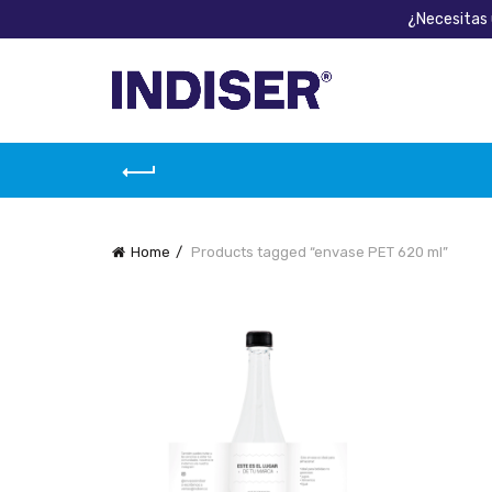
¿Necesitas 
Home
Products tagged “envase PET 620 ml”