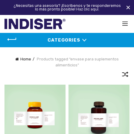
¿Necesitas una asesoría? ¡Escríbenos y te responderemos
lo más pronto posible!
Haz clic aquí.
CATEGORIES
Home
Products tagged “envase para suplementos
alimenticios”