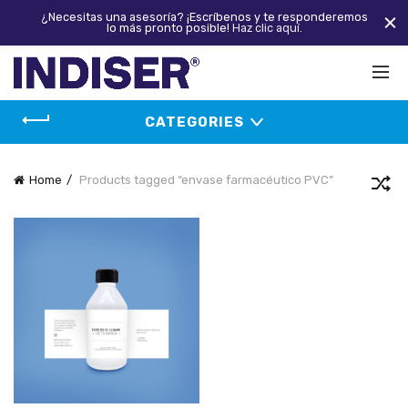
¿Necesitas una asesoría? ¡Escríbenos y te responderemos
lo más pronto posible!
Haz clic aquí.
CATEGORIES
Home
Products tagged “envase farmacéutico PVC”