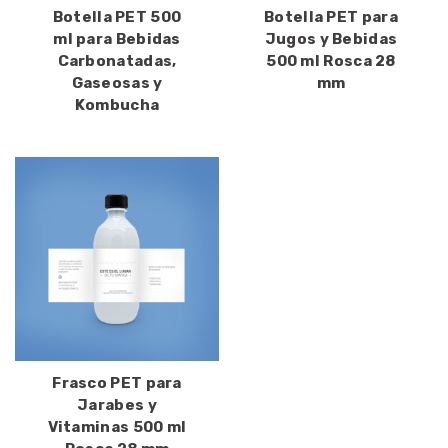
Botella PET 500
Botella PET para
ml para Bebidas
Jugos y Bebidas
Carbonatadas,
500 ml Rosca 28
Gaseosas y
mm
Kombucha
Frasco PET para
Jarabes y
Vitaminas 500 ml