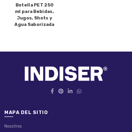
Botella PET 250
ml para Bebidas,
Jugos, Shots y
Agua Saborizada
MAPA DEL SITIO
Nosotros