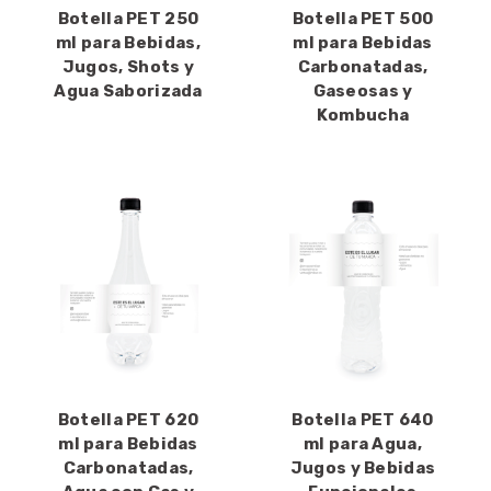
Botella PET 250
Botella PET 500
ml para Bebidas,
ml para Bebidas
Jugos, Shots y
Carbonatadas,
Agua Saborizada
Gaseosas y
Kombucha
Botella PET 620
Botella PET 640
ml para Bebidas
ml para Agua,
Carbonatadas,
Jugos y Bebidas