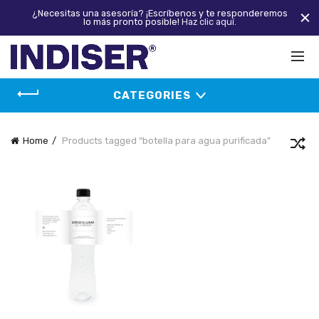
¿Necesitas una asesoría? ¡Escríbenos y te responderemos
lo más pronto posible!
Haz clic aquí.
CATEGORIES
Home
Products tagged “botella para agua purificada”