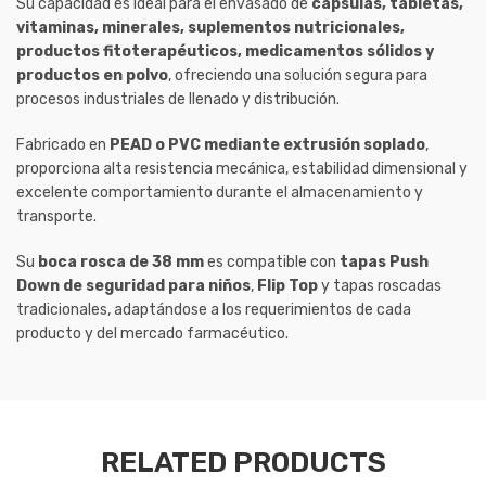
Su capacidad es ideal para el envasado de
cápsulas, tabletas,
vitaminas, minerales, suplementos nutricionales,
productos fitoterapéuticos, medicamentos sólidos y
productos en polvo
, ofreciendo una solución segura para
procesos industriales de llenado y distribución.
Fabricado en
PEAD o PVC mediante extrusión soplado
,
proporciona alta resistencia mecánica, estabilidad dimensional y
excelente comportamiento durante el almacenamiento y
transporte.
Su
boca rosca de 38 mm
es compatible con
tapas Push
Down de seguridad para niños
,
Flip Top
y tapas roscadas
tradicionales, adaptándose a los requerimientos de cada
producto y del mercado farmacéutico.
RELATED PRODUCTS