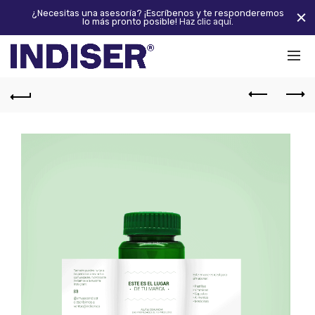
¿Necesitas una asesoría? ¡Escríbenos y te responderemos
lo más pronto posible!
Haz clic aquí.