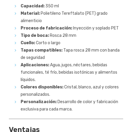
Capacidad:
350 ml
Material:
Polietileno Tereftalato (PET) grado
alimenticio
Proceso de fabricación:
Inyección y soplado PET
Tipo de boca:
Rosca 28 mm
Cuello:
Corto o largo
Tapas compatibles:
Tapa rosca 28 mm con banda
de seguridad
Aplicaciones:
Agua, jugos, néctares, bebidas
funcionales, té frío, bebidas isotónicas y alimentos
líquidos.
Colores disponibles:
Cristal, blanco, azul y colores
personalizados.
Personalización:
Desarrollo de color y fabricación
exclusiva para cada marca.
Ventajas