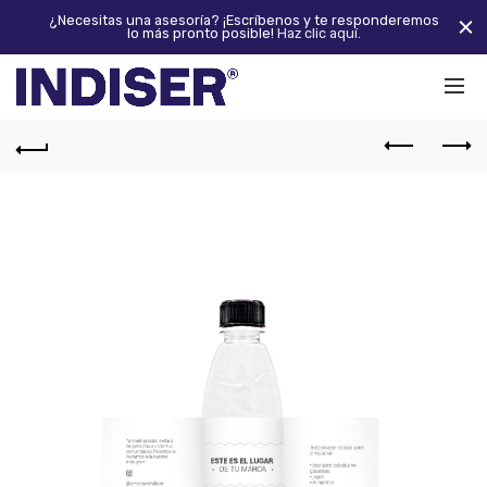
¿Necesitas una asesoría? ¡Escríbenos y te responderemos
lo más pronto posible!
Haz clic aquí.