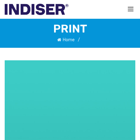
Haz clic aquí.
PRINT
Home