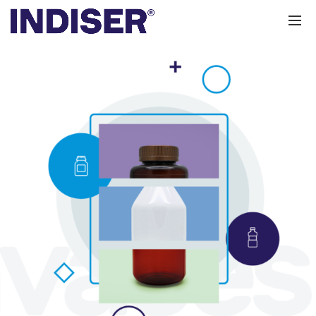
Haz clic aquí.